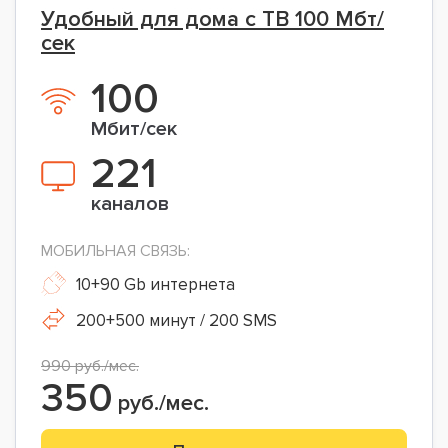
Удобный для дома с ТВ 100 Мбт/
сек
100
Мбит/сек
221
каналов
МОБИЛЬНАЯ СВЯЗЬ:
10+90 Gb интернета
200+500 минут / 200 SMS
990 руб./мес.
350
руб./мес.