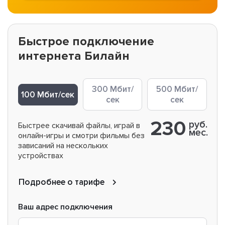
Быстрое подключение
интернета Билайн
300 Мбит/
500 Мбит/
100 Мбит/сек
сек
сек
230
руб.
Быстрее скачивай файлы, играй в
мес.
онлайн-игры и смотри фильмы без
зависаний на нескольких
устройствах
Подробнее о тарифе
Ваш адрес подключения