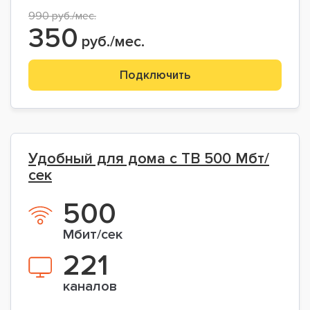
990 руб./мес.
350
руб./мес.
Подключить
Удобный для дома с ТВ 500 Мбт/
сек
500
Мбит/сек
221
каналов