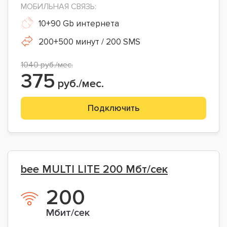
МОБИЛЬНАЯ СВЯЗЬ:
10+90 Gb интернета
200+500 минут / 200 SMS
1040 руб./мес.
375
руб./мес.
Подключить
bee MULTI LITE 200 Мбт/сек
200
Мбит/сек